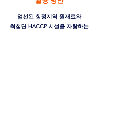
​활용 방안
엄선된 청정지역 원재료와
최첨단 HACCP 시설을 자랑하는
첨단 생산 시설을 보유한
우리 참샘은
최고의 제품만을 만들 것을
약속합니다.