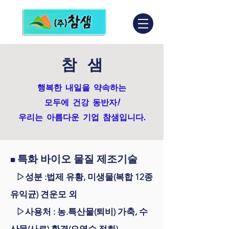
참 샘
행복한 내일을 약속하는
!
모두에 건강 동반자
우리는 아름다운 기업 참샘입니다.
특화 바이오 물질 제조기술
■
▷성분 :법제 유황, 미생물(복합 12종
유익균) 견운모 외
▷사용처 : 농.특산물(퇴비) 가축, 수