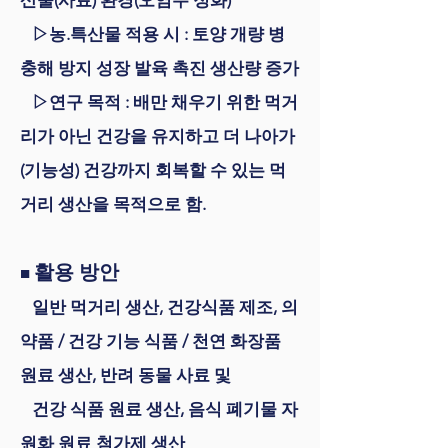
산물(사료) 환경(오염수 정화)
▷농.특산물 적용 시 : 토양 개량 병
충해 방지 성장 발육 촉진 생산량 증가
▷연구 목적 : 배만 채우기 위한 먹거
리가 아닌 건강을 유지하고 더 나아가
(기능성) 건강까지
회복할 수
있는 먹
거리 생산을 목적으로 함.
활용 방안
■
일반 먹거리 생산, 건강식품 제조, 의
약품 / 건강 기능 식품 / 천연 화장품
원료 생산, 반려 동물 사료 및
건강 식품 원료 생산, 음식 폐기물 자
원화 원료 첨가제 생산