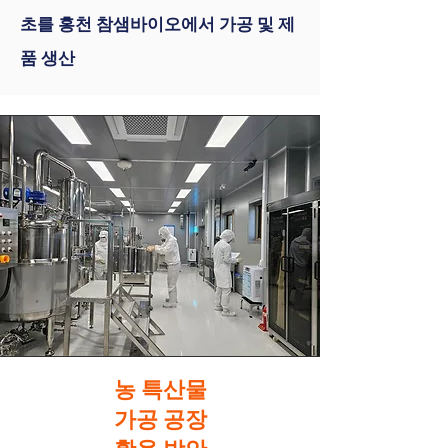
초를 홍천 참샘바이오에서 가공 및 제
품 생산
농 특산물
가공 공장